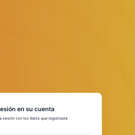
sesión en su cuenta
ia sesión con los datos que registraste