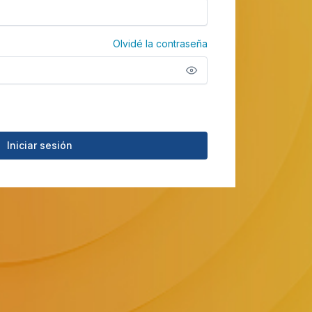
Olvidé la contraseña
Iniciar sesión